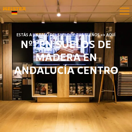
ESTÁS A UN PASO DEL SUELO DE TUS SUEÑOS => AQUÍ
Nº1 EN SUELOS DE
MADERA EN
ANDALUCÍA CENTRO