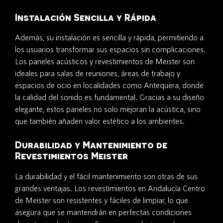
Instalación Sencilla y Rápida
Además, su instalación es sencilla y rápida, permitiendo a
los usuarios transformar sus espacios sin complicaciones.
Los paneles acústicos y revestimientos de Meister son
ideales para salas de reuniones, áreas de trabajo y
espacios de ocio en localidades como Antequera, donde
la calidad del sonido es fundamental. Gracias a su diseño
elegante, estos paneles no solo mejoran la acústica, sino
que también añaden valor estético a los ambientes.
Durabilidad y Mantenimiento de
Revestimientos Meister
La durabilidad y el fácil mantenimiento son otras de sus
grandes ventajas. Los revestimientos en Andalucía Centro
de Meister son resistentes y fáciles de limpiar, lo que
asegura que se mantendrán en perfectas condiciones