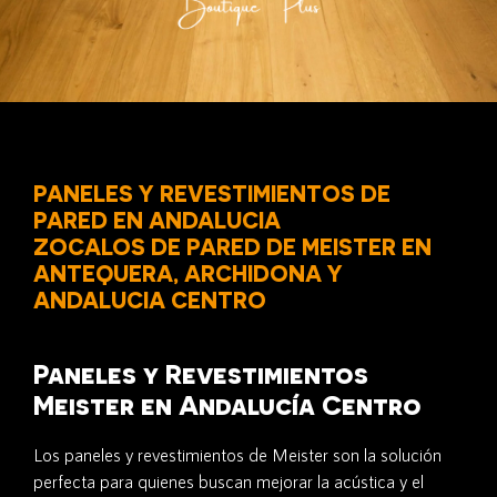
PANELES Y REVESTIMIENTOS DE
PARED EN ANDALUCIA
ZOCALOS DE PARED DE MEISTER EN
ANTEQUERA, ARCHIDONA Y
ANDALUCIA CENTRO
Paneles y Revestimientos
Meister en Andalucía Centro
Los paneles y revestimientos de Meister son la solución
perfecta para quienes buscan mejorar la acústica y el