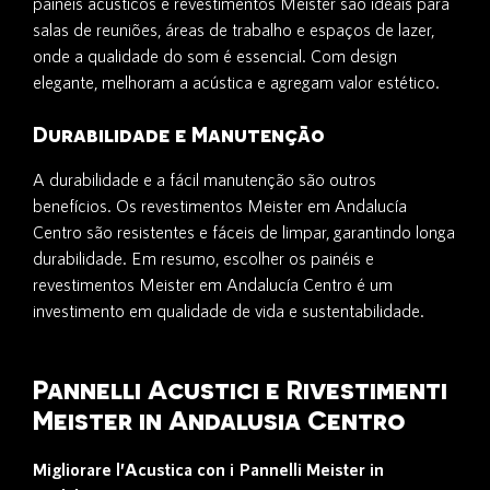
painéis acústicos e revestimentos Meister são ideais para
salas de reuniões, áreas de trabalho e espaços de lazer,
onde a qualidade do som é essencial. Com design
elegante, melhoram a acústica e agregam valor estético.
Durabilidade e Manutenção
A durabilidade e a fácil manutenção são outros
benefícios. Os revestimentos Meister em Andalucía
Centro são resistentes e fáceis de limpar, garantindo longa
durabilidade. Em resumo, escolher os painéis e
revestimentos Meister em Andalucía Centro é um
investimento em qualidade de vida e sustentabilidade.
Pannelli Acustici e Rivestimenti
Meister in Andalusia Centro
Migliorare l’Acustica con i Pannelli Meister in