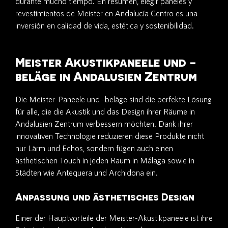
durante mucho tiempo. En resumen, elegir paneles y
revestimientos de Meister en Andalucía Centro es una
inversión en calidad de vida, estética y sostenibilidad.
Meister Akustikpaneele und -
beläge in Andalusien Zentrum
Die Meister-Paneele und -beläge sind die perfekte Lösung
für alle, die die Akustik und das Design ihrer Räume in
Andalusien Zentrum verbessern möchten. Dank ihrer
innovativen Technologie reduzieren diese Produkte nicht
nur Lärm und Echos, sondern fügen auch einen
ästhetischen Touch in jeden Raum in Málaga sowie in
Städten wie Antequera und Archidona ein.
Anpassung und ästhetisches Design
Einer der Hauptvorteile der Meister-Akustikpaneele ist ihre