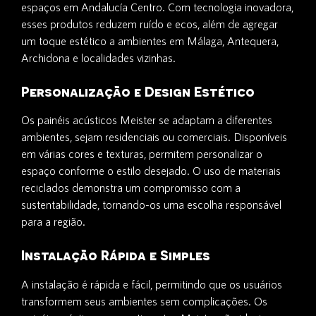
espaços em Andalucía Centro. Com tecnologia inovadora,
esses produtos reduzem ruído e ecos, além de agregar
um toque estético a ambientes em Málaga, Antequera,
Archidona e localidades vizinhas.
Personalização e Design Estético
Os painéis acústicos Meister se adaptam a diferentes
ambientes, sejam residenciais ou comerciais. Disponíveis
em várias cores e texturas, permitem personalizar o
espaço conforme o estilo desejado. O uso de materiais
reciclados demonstra um compromisso com a
sustentabilidade, tornando-os uma escolha responsável
para a região.
Instalação Rápida e Simples
A instalação é rápida e fácil, permitindo que os usuários
transformem seus ambientes sem complicações. Os