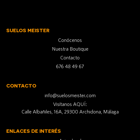
SUELOS MEISTER
Conócenos
Nuestra Boutique
Contacto
676 48 49 67
CONTACTO
info@suelosmeister.com
Visítanos AQUÍ:
Calle Albañiles, 16A, 29300 Archidona, Málaga
ENLACES DE INTERÉS