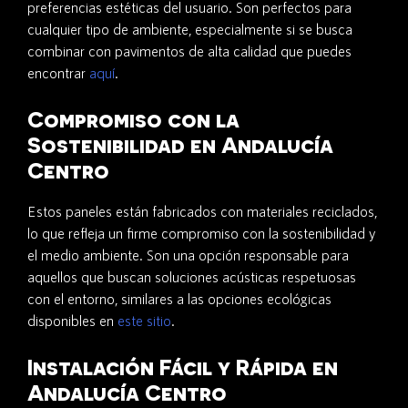
preferencias estéticas del usuario. Son perfectos para
cualquier tipo de ambiente, especialmente si se busca
combinar con pavimentos de alta calidad que puedes
encontrar
aquí
.
Compromiso con la
Sostenibilidad en Andalucía
Centro
Estos paneles están fabricados con materiales reciclados,
lo que refleja un firme compromiso con la sostenibilidad y
el medio ambiente. Son una opción responsable para
aquellos que buscan soluciones acústicas respetuosas
con el entorno, similares a las opciones ecológicas
disponibles en
este sitio
.
Instalación Fácil y Rápida en
Andalucía Centro