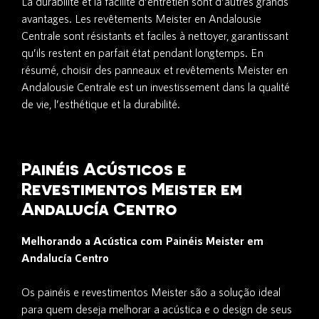
La durabilité et la facilité d’entretien sont d’autres grands
avantages. Les revêtements Meister en Andalousie
Centrale sont résistants et faciles à nettoyer, garantissant
qu’ils restent en parfait état pendant longtemps. En
résumé, choisir des panneaux et revêtements Meister en
Andalousie Centrale est un investissement dans la qualité
de vie, l’esthétique et la durabilité.
Painéis Acústicos e
Revestimentos Meister em
Andalucía Centro
Melhorando a Acústica com Painéis Meister em
Andalucía Centro
Os painéis e revestimentos Meister são a solução ideal
para quem deseja melhorar a acústica e o design de seus