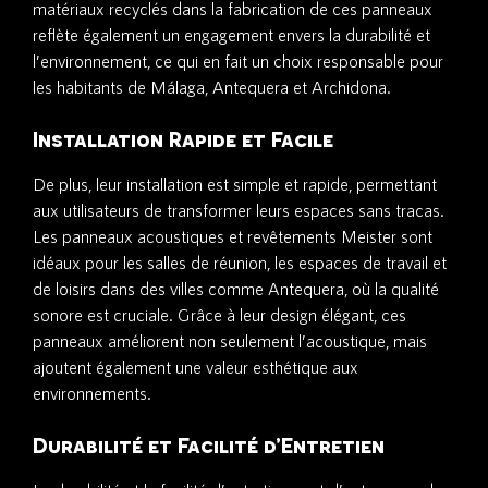
matériaux recyclés dans la fabrication de ces panneaux
reflète également un engagement envers la durabilité et
l’environnement, ce qui en fait un choix responsable pour
les habitants de Málaga, Antequera et Archidona.
Installation Rapide et Facile
De plus, leur installation est simple et rapide, permettant
aux utilisateurs de transformer leurs espaces sans tracas.
Les panneaux acoustiques et revêtements Meister sont
idéaux pour les salles de réunion, les espaces de travail et
de loisirs dans des villes comme Antequera, où la qualité
sonore est cruciale. Grâce à leur design élégant, ces
panneaux améliorent non seulement l’acoustique, mais
ajoutent également une valeur esthétique aux
environnements.
Durabilité et Facilité d’Entretien