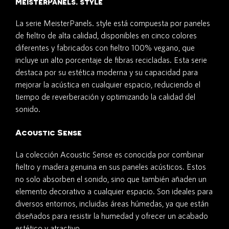
MeisterPanels. style
La serie MeisterPanels. style está compuesta por paneles
de fieltro de alta calidad, disponibles en cinco colores
diferentes y fabricados con fieltro 100% vegano, que
incluye un alto porcentaje de fibras recicladas. Esta serie
destaca por su estética moderna y su capacidad para
mejorar la acústica en cualquier espacio, reduciendo el
tiempo de reverberación y optimizando la calidad del
sonido.
Acoustic Sense
La colección Acoustic Sense es conocida por combinar
fieltro y madera genuina en sus paneles acústicos. Estos
no solo absorben el sonido, sino que también añaden un
elemento decorativo a cualquier espacio. Son ideales para
diversos entornos, incluidas áreas húmedas, ya que están
diseñados para resistir la humedad y ofrecer un acabado
estético y atractivo.