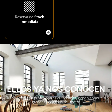
Reserva de
Stock
Inmediata
ELLOS YA NOS CONOCEN
Trabajamos con profesionales autónomos, dando soporte a
grandes empresas del sector