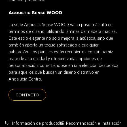
Acoustic Sense WOOD
La serie Acoustic Sense WOOD va un paso más allá en
términos de diseño, utilizando láminas de madera maciza.
Este estilo elegante no solo mejora la acústica, sino que
también aporta un toque sofisticado a cualquier
habitación. Los paneles están recubiertos con un barniz
mate de alta calidad y ofrecen varias opciones de
personalización, convirtiéndose en una elección destacada
para aquellos que buscan un diseño distintivo en
Andalucía Centro.
CONTACTO
Información de producto
Recomendación e Instalación