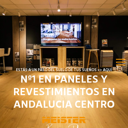
ESTÁS A UN PASO DEL SUELO DE TUS SUEÑOS => AQUÍ
Nº1 EN PANELES Y
REVESTIMIENTOS EN
ANDALUCIA CENTRO