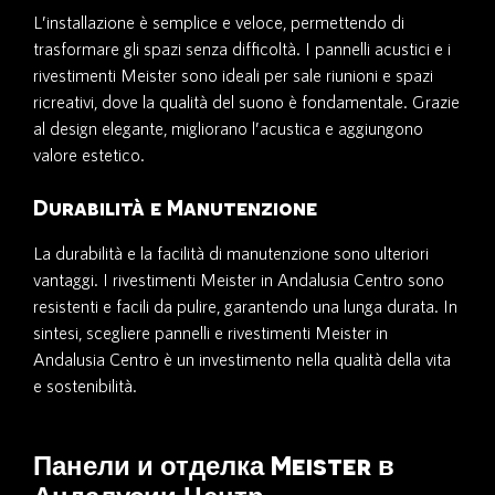
L’installazione è semplice e veloce, permettendo di
trasformare gli spazi senza difficoltà. I pannelli acustici e i
rivestimenti Meister sono ideali per sale riunioni e spazi
ricreativi, dove la qualità del suono è fondamentale. Grazie
al design elegante, migliorano l’acustica e aggiungono
valore estetico.
Durabilità e Manutenzione
La durabilità e la facilità di manutenzione sono ulteriori
vantaggi. I rivestimenti Meister in Andalusia Centro sono
resistenti e facili da pulire, garantendo una lunga durata. In
sintesi, scegliere pannelli e rivestimenti Meister in
Andalusia Centro è un investimento nella qualità della vita
e sostenibilità.
Панели и отделка Meister в
Андалусии Центр