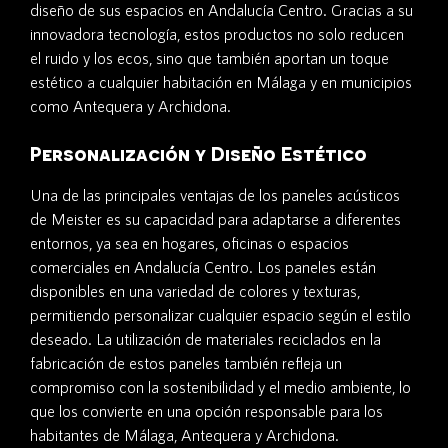
diseño de sus espacios en Andalucía Centro. Gracias a su
innovadora tecnología, estos productos no solo reducen
el ruido y los ecos, sino que también aportan un toque
estético a cualquier habitación en Málaga y en municipios
como Antequera y Archidona.
Personalización y Diseño Estético
Una de las principales ventajas de los paneles acústicos
de Meister es su capacidad para adaptarse a diferentes
entornos, ya sea en hogares, oficinas o espacios
comerciales en Andalucía Centro. Los paneles están
disponibles en una variedad de colores y texturas,
permitiendo personalizar cualquier espacio según el estilo
deseado. La utilización de materiales reciclados en la
fabricación de estos paneles también refleja un
compromiso con la sostenibilidad y el medio ambiente, lo
que los convierte en una opción responsable para los
habitantes de Málaga, Antequera y Archidona.