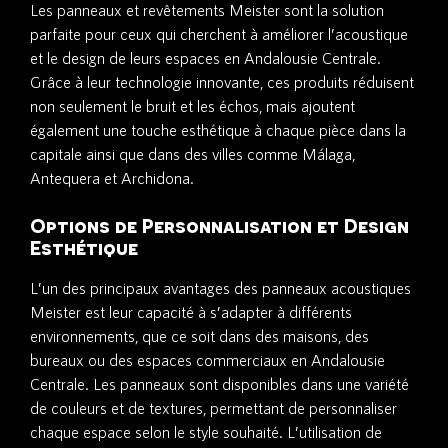
Les panneaux et revêtements Meister sont la solution
parfaite pour ceux qui cherchent à améliorer l’acoustique
et le design de leurs espaces en Andalousie Centrale.
Grâce à leur technologie innovante, ces produits réduisent
non seulement le bruit et les échos, mais ajoutent
également une touche esthétique à chaque pièce dans la
capitale ainsi que dans des villes comme Málaga,
Antequera et Archidona.
Options de Personnalisation et Design
Esthétique
L’un des principaux avantages des panneaux acoustiques
Meister est leur capacité à s’adapter à différents
environnements, que ce soit dans des maisons, des
bureaux ou des espaces commerciaux en Andalousie
Centrale. Les panneaux sont disponibles dans une variété
de couleurs et de textures, permettant de personnaliser
chaque espace selon le style souhaité. L’utilisation de