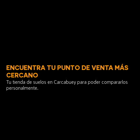
ENCUENTRA TU PUNTO DE VENTA MÁS
CERCANO
Tu tienda de suelos en Carcabuey para poder compararlos
personalmente.