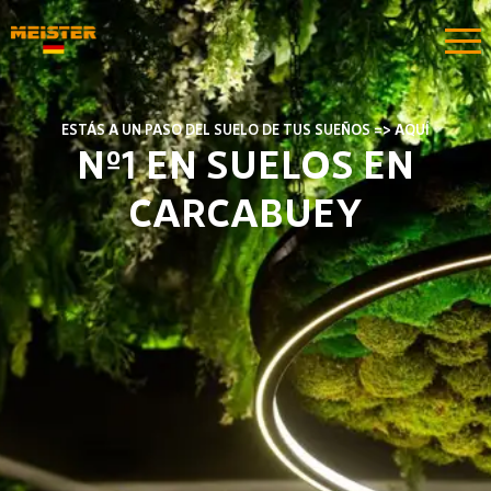
ESTÁS A UN PASO DEL SUELO DE TUS SUEÑOS => AQUÍ
Nº1 EN SUELOS EN
CARCABUEY