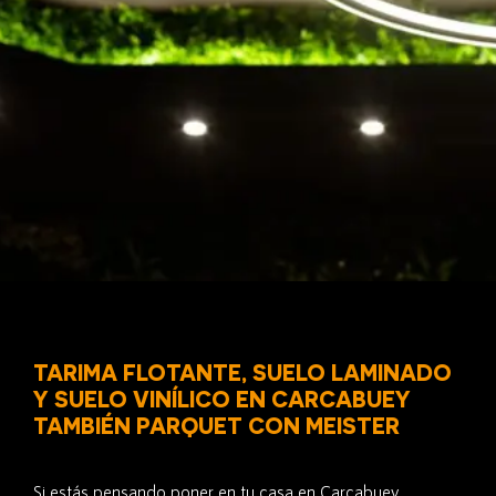
TARIMA FLOTANTE, SUELO LAMINADO
Y SUELO VINÍLICO EN CARCABUEY
TAMBIÉN PARQUET CON MEISTER
Si estás pensando poner en tu casa en Carcabuey