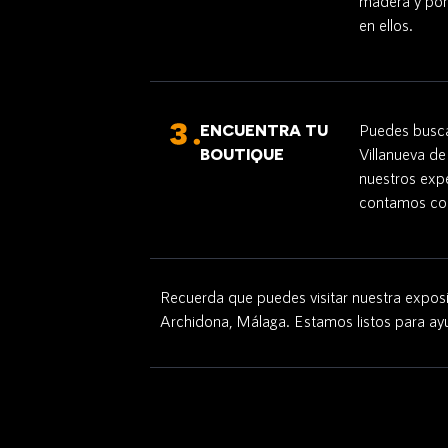
madera y por
en ellos.
ENCUENTRA TU
Puedes busca
BOUTIQUE
Villanueva de
nuestros exp
contamos con
Recuerda que puedes visitar nuestra exposi
Archidona, Málaga. Estamos listos para ay