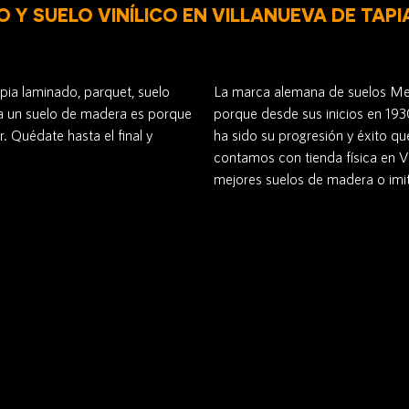
 Y SUELO VINÍLICO EN VILLANUEVA DE TAPI
pia laminado, parquet, suelo
La marca alemana de suelos Mei
ón a un suelo de madera es porque
porque desde sus inicios en 1930
. Quédate hasta el final y
ha sido su progresión y éxito q
contamos con tienda física en 
mejores suelos de madera o imi