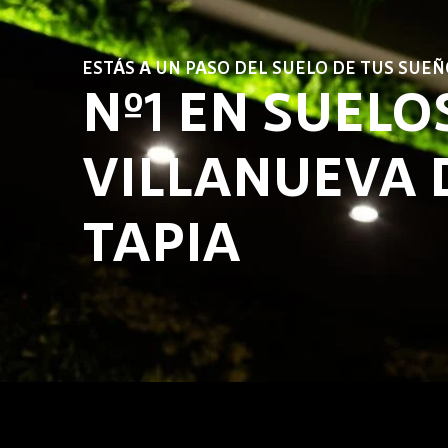
ESTÁS A UN PASO DEL SUELO DE TUS SUEÑ
Nº1 EN SUELO
VILLANUEVA 
TAPIA