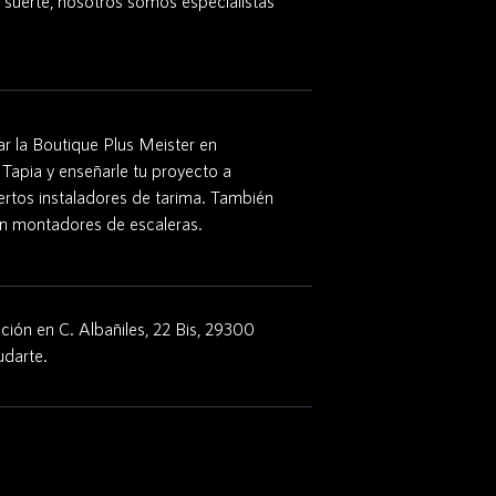
 suerte, nosotros somos especialistas
r la Boutique Plus Meister en
 Tapia y enseñarle tu proyecto a
ertos instaladores de tarima. También
 montadores de escaleras.
ción en C. Albañiles, 22 Bis, 29300
udarte.