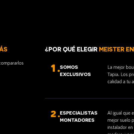
ÁS
¿POR QUÉ ELEGIR
MEISTER EN
 compararlos
SOMOS
La mejor bout
EXCLUSIVOS
Tapia. Los p
calidad a tu 
ESPECIALISTAS
Al igual que 
MONTADORES
mejor suelo 
instalador en