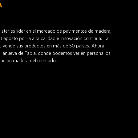
A
ster es líder en el mercado de pavimentos de madera,
 apostó por la alta calidad e innovación continua. Tal
ue vende sus productos en más de 50 países. Ahora
Villanueva de Tapia, donde podemos ver en persona los
tación madera del mercado.