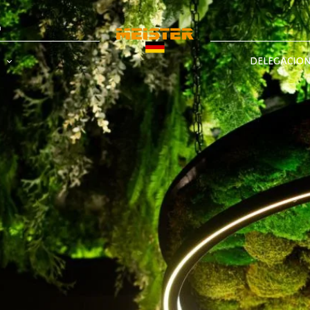
a
DELEGACIO