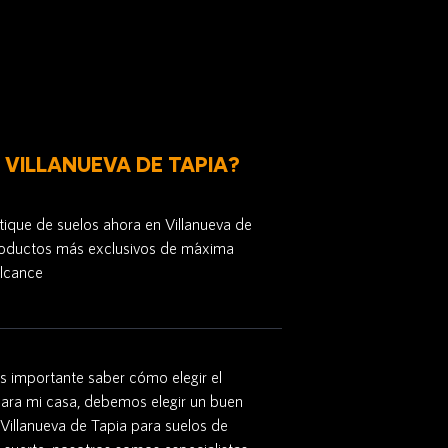
 VILLANUEVA DE TAPIA?
ique de suelos ahora en Villanueva de
roductos más exclusivos de m´axima
alcance
es importante saber cómo elegir el
para mi casa, debemos elegir un buen
 Villanueva de Tapia para suelos de