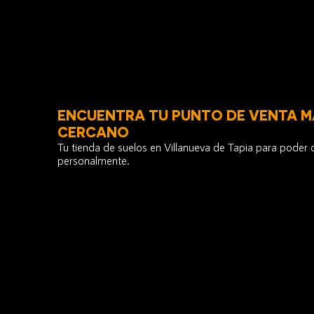
ENCUENTRA TU PUNTO DE VENTA M
CERCANO
Tu tienda de suelos en Villanueva de Tapia para poder
personalmente.