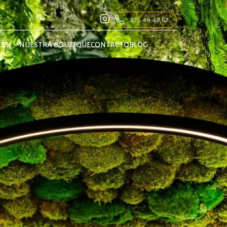
676 48 49 67
NES
NUESTRA BOUTIQUE
CONTACTO
BLOG